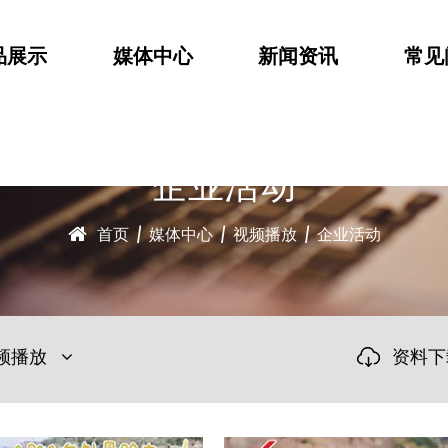
品展示
媒体中心
新闻资讯
常见
企业活动
首页
/
媒体中心
/
视频播放
/
企业活动
频播放
资料