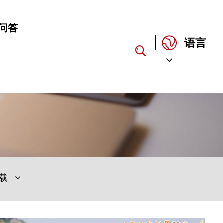
问答
语言
下载